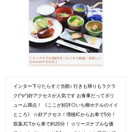
インター下りたらすぐ当館♪ 行きも帰りもラクラ
ク(^o^)好アクセスが人気です お食事だってボリ
ューム満点！ 《ここが好評◎いち柳ホテルのイイ
ところ》 ☆好アクセス！増穂ICからお車で5分！
双葉JCTから車で約20分！ ☆リーズナブルな価