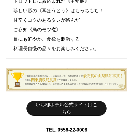
トロットロに煮込まれた《甲州豚》
珍しい形の《耳ほうとう》はもっちもち！
甘辛くコクのあるタレが絡んだ
ご存知《鳥のモツ煮》
目にも鮮やか、食欲を刺激する
料理長自慢の品々をお楽しみください。
いち柳ホテル公式サイトはこ
ちら
TEL. 0556-22-0008