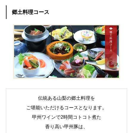
郷土料理コース
伝統ある山梨の郷土料理を
ご堪能いただけるコースとなります。
甲州ワインで2時間コトコト煮た
香り高い甲州豚は、