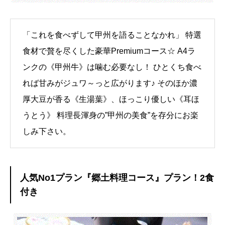
「これを食べずして甲州を語ることなかれ」 特選
食材で贅を尽くした豪華Premiumコース☆ A4ラ
ンクの《甲州牛》は噛む必要なし！ ひとくち食べ
れば甘みがジュワ～っと広がります♪ そのほか濃
厚大豆が香る《生湯葉》、ほっこり優しい《耳ほ
うとう》 料理長渾身の”甲州の美食”を存分にお楽
しみ下さい。
人気No1プラン『郷土料理コース』プラン！2食
付き