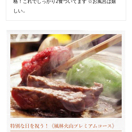
格！これでしっかり2食ついてます ☆お風呂は嬉
しい..