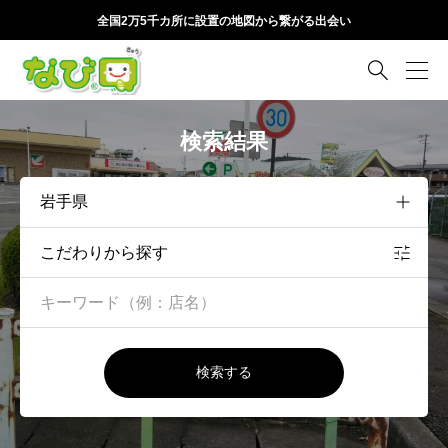
全国2万5千カ所に設置の地図から繋がる出会い

検索結果
こだわりから探す
検索する