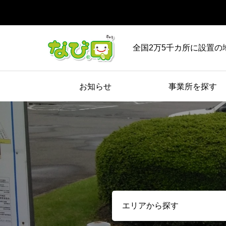
全国2万5千カ所に設置の
お知らせ
事業所を探す