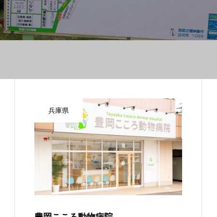
兵庫県
豊岡こころ動物病院