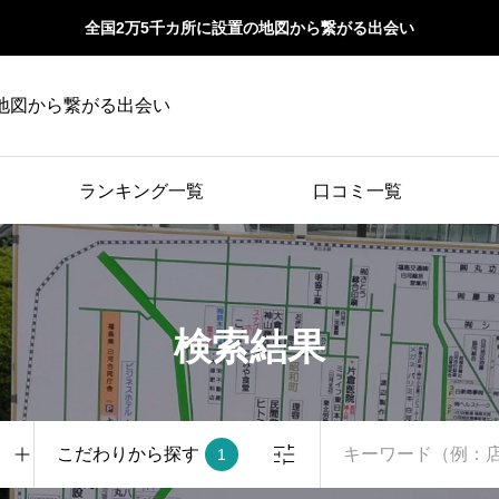
全国2万5千カ所に設置の地図から繋がる出会い
地図から繋がる出会い
ランキング一覧
口コミ一覧
検索結果
こだわりから探す
1