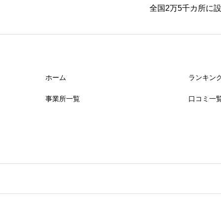
全国2万5千カ所に
ホーム
ランキン
事業所一覧
口コミ一