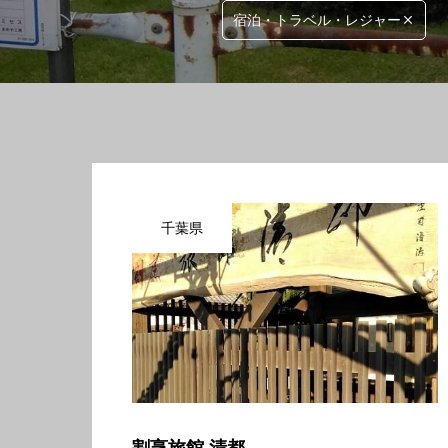
宿泊・トラベル・レジャー
千葉県
割烹旅館 清都