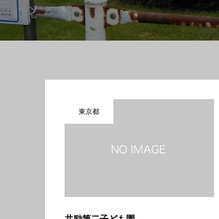
東京都
共励第二子ども園