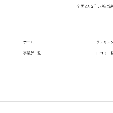
全国2万5千カ所に
ホーム
ランキン
事業所一覧
口コミ一