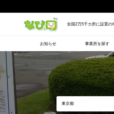
全国2万5千カ所に設置の
お知らせ
事業所を探す