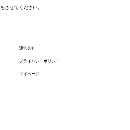
いをさせてください。
運営会社
プライバシーポリシー
マイページ