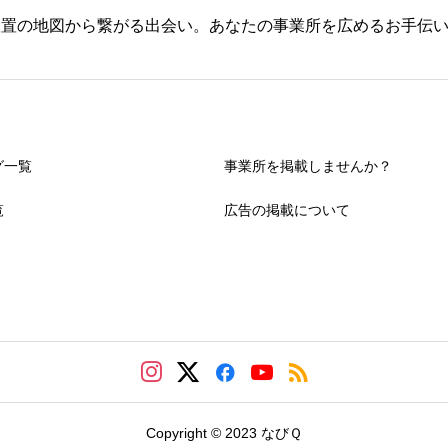
設置の地図から繋がる出会い。あなたの事業所を広めるお手伝
グ一覧
事業所を掲載しませんか？
覧
広告の掲載について
Copyright © 2023 なびＱ