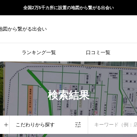
全国2万5千カ所に設置の地図から繋がる出会い
地図から繋がる出会い
ランキング一覧
口コミ一覧
検索結果
こだわりから探す