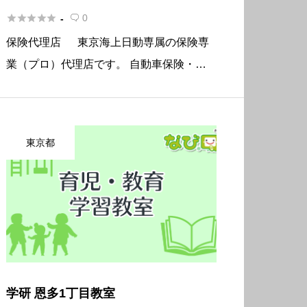





0
-

保険代理店 東京海上日動専属の保険専
業（プロ）代理店です。 自動車保険・火
災保険・事業活動の保険・生命保険・医療
保険・がん保険など、お気軽にご相談くだ
さい。 基本情報 所在地〒192-0914 東京都
東京都
八王子市片倉町1 […]
学研 恩多1丁目教室