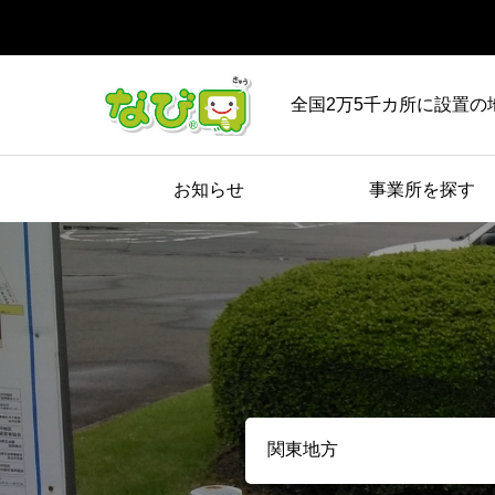
全国2万5千カ所に設置の
お知らせ
事業所を探す