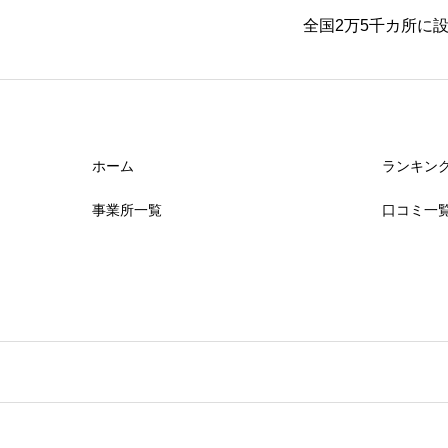
全国2万5千カ所に
ホーム
ランキン
事業所一覧
口コミ一