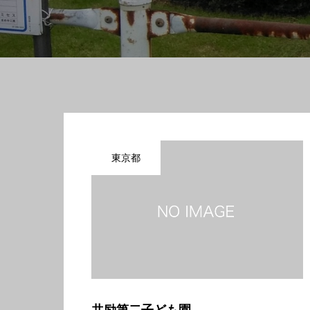
東京都
共励第二子ども園