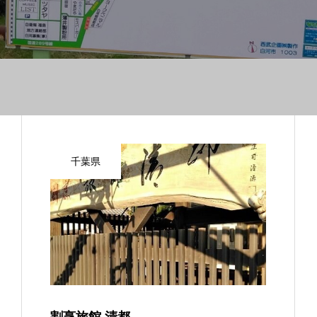
千葉県
割烹旅館 清都