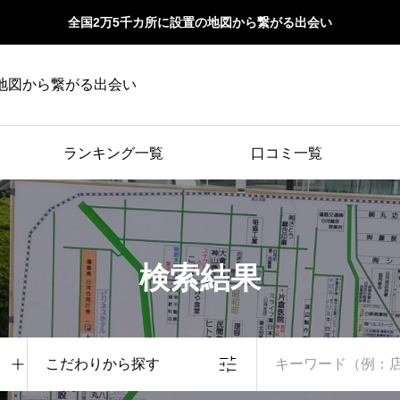
全国2万5千カ所に設置の地図から繋がる出会い
地図から繋がる出会い
ランキング一覧
口コミ一覧
検索結果
こだわりから探す