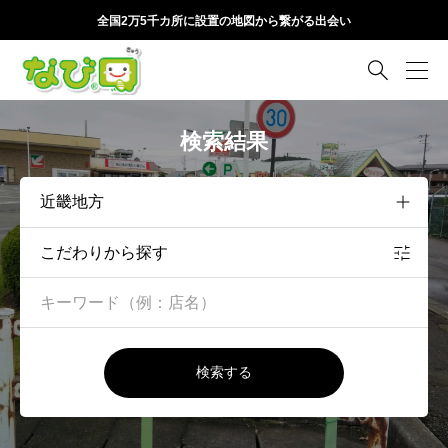
全国2万5千カ所に設置の地図から繋がる出会い

検索結果
こだわりから探す
検索する