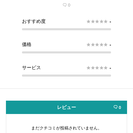
0

おすすめ度





-
価格





-
サービス





-
レビュー
0

まだクチコミが投稿されていません。