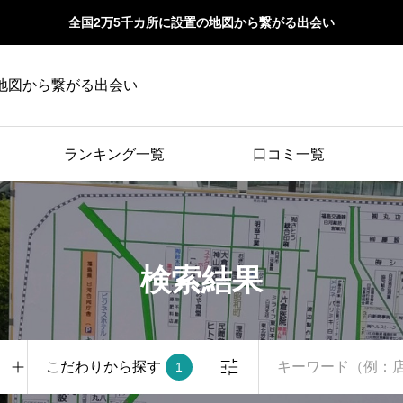
全国2万5千カ所に設置の地図から繋がる出会い
地図から繋がる出会い
ランキング一覧
口コミ一覧
検索結果
こだわりから探す
1