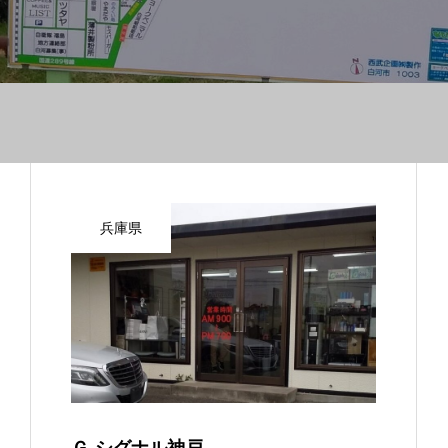
兵庫県
Ｇ‐シグナル神戸