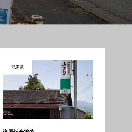
群馬県
滝原鈑金塗装