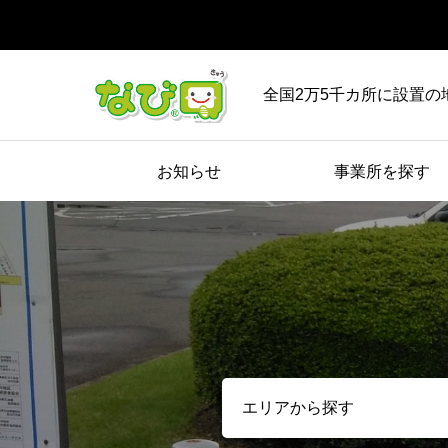
全国2万5千カ所に設置の
お知らせ
事業所を探す