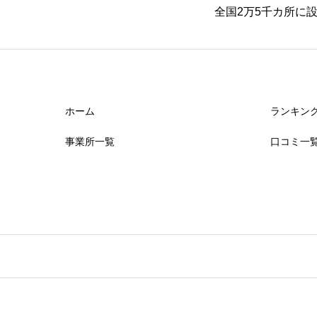
全国2万5千カ所に
ホーム
ランキン
事業所一覧
口コミ一