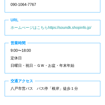
090-1064-7767
URL
ホームぺージはこちらhttps://soundk.shopinfo.jp/
営業時間
9:00〜18:00
定休日
日曜日・祝日・ＧＷ・お盆・年末年始
交通アクセス
八戸市営バス バス停「根岸」徒歩１分