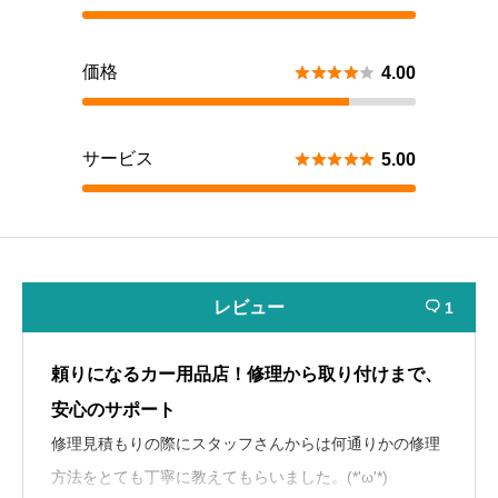
価格





4.00
サービス





5.00
レビュー
1

頼りになるカー用品店！修理から取り付けまで、
安心のサポート
修理見積もりの際にスタッフさんからは何通りかの修理
方法をとても丁寧に教えてもらいました。(*'ω'*)