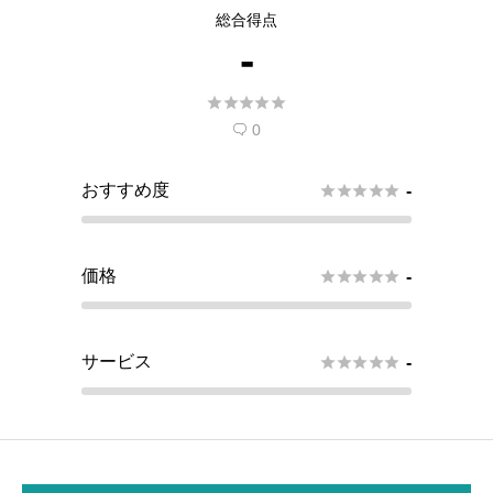
総合得点
-





0

おすすめ度





-
価格





-
サービス





-