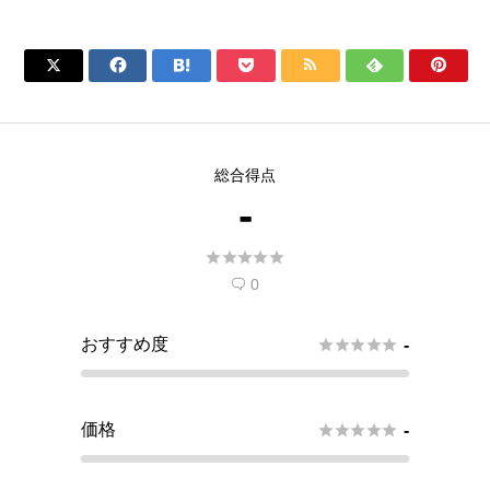







総合得点
-





0

おすすめ度





-
価格





-