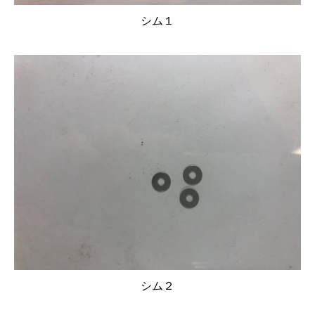
シム１
シム２