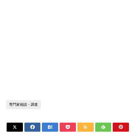
専門家相談・調査






