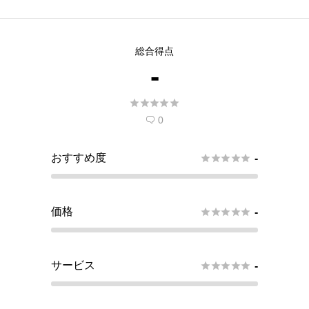
総合得点
-





0

おすすめ度





-
価格





-
サービス





-