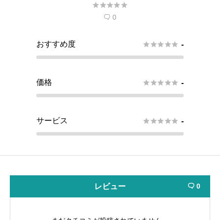





0

おすすめ度





-
価格





-
サービス





-
レビュー
0
