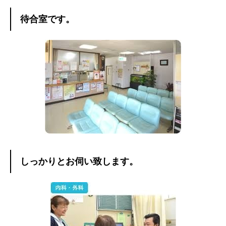
待合室です。
しっかりとお伺い致します。