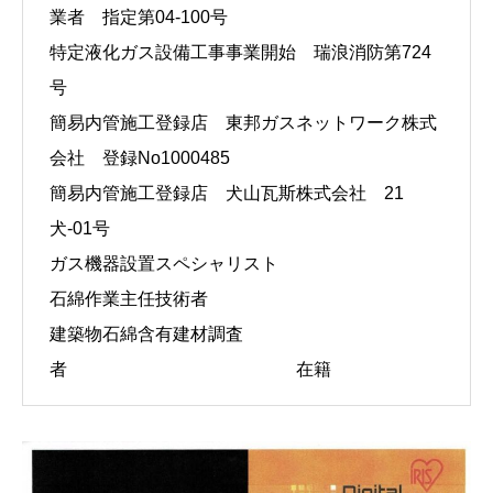
業者 指定第04-100号
特定液化ガス設備工事事業開始 瑞浪消防第724
号
簡易内管施工登録店 東邦ガスネットワーク株式
会社 登録No1000485
簡易内管施工登録店 犬山瓦斯株式会社 21
犬-01号
ガス機器設置スペシャリスト
石綿作業主任技術者
建築物石綿含有建材調査
者 在籍