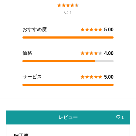





1

おすすめ度





5.00
価格





4.00
サービス





5.00
レビュー
1

IH工事