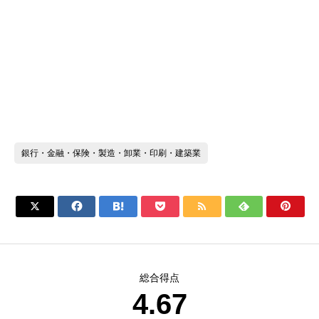
銀行・金融・保険・製造・卸業・印刷・建築業







総合得点
4.67