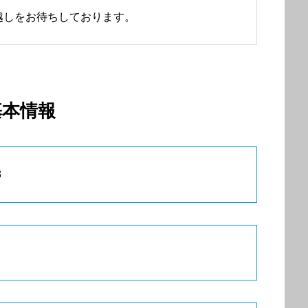
越しをお待ちしております。
基本情報
8