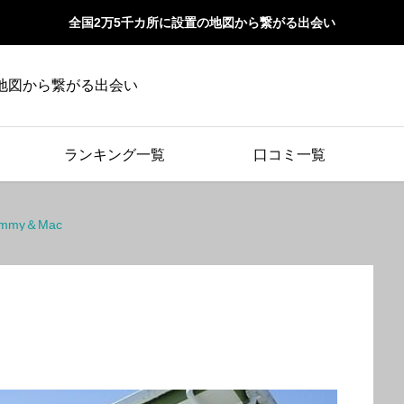
全国2万5千カ所に設置の地図から繋がる出会い
地図から繋がる出会い
ランキング一覧
口コミ一覧
mmy＆Mac