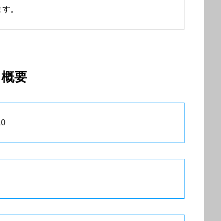
ます。
概要
0