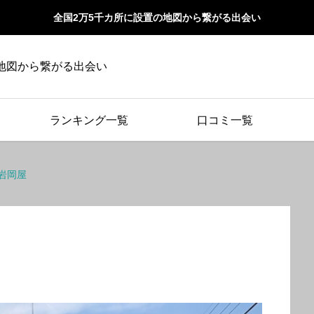
全国2万5千カ所に設置の地図から繋がる出会い
地図から繋がる出会い
ランキング一覧
口コミ一覧
岩岡屋