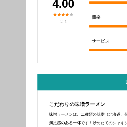
4.00





価格
1

サービス
こだわりの味噌ラーメン
味噌ラーメンは、二種類の味噌（北海道、
満足感のある一杯です！炒めたてのシャキ