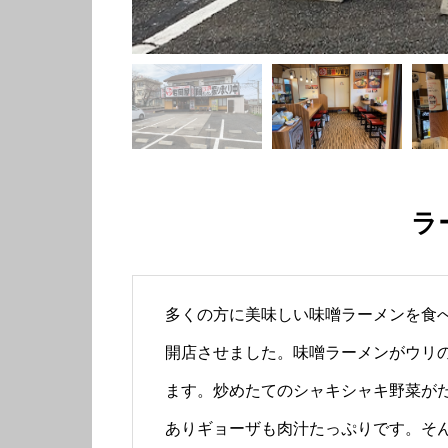
ラ
多くの方に美味しい味噌ラーメンを食
開店させました。味噌ラーメンがウリ
ます。炒めたてのシャキシャキ野菜が
ありギョーザも肉汁たっぷりです。そ