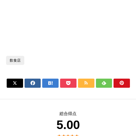
飲食店







総合得点
5.00