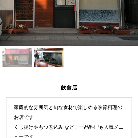
飲食店
家庭的な雰囲気と旬な食材で楽しめる季節料理の
お店です
くし揚げやもつ煮込み など、一品料理も人気メニ
ューです