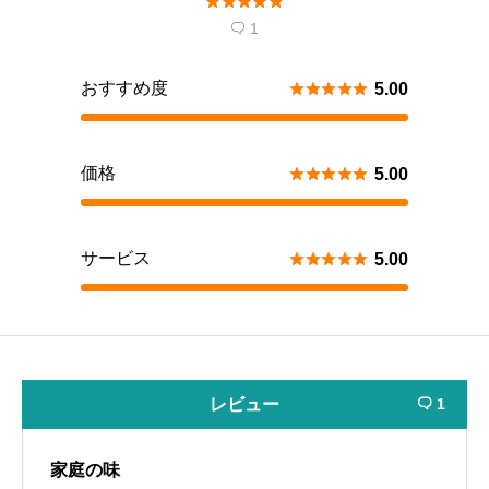





1

おすすめ度





5.00
価格





5.00
サービス





5.00
レビュー
1

家庭の味