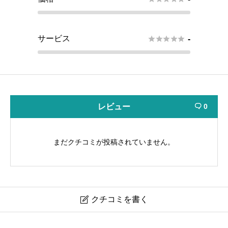
サービス





-
レビュー
0

まだクチコミが投稿されていません。
クチコミを書く

ケアセンター縁