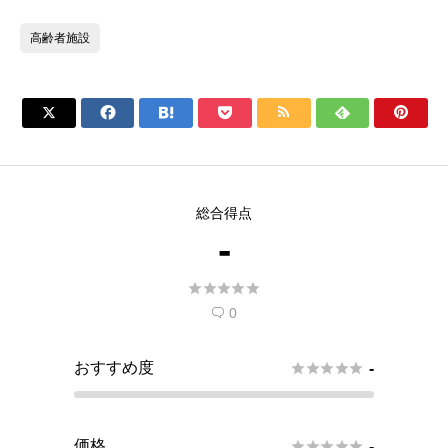
高齢者施設







総合得点
-





0

おすすめ度





-
価格





-