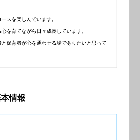
コースを楽しんでいます。
る心を育てながら日々成長しています。
者と保育者が心を通わせる場でありたいと思って
基本情報