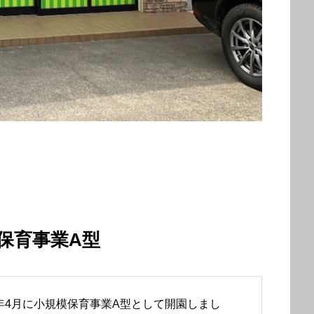
保育事業A型
年4月に小規模保育事業A型として開園しまし