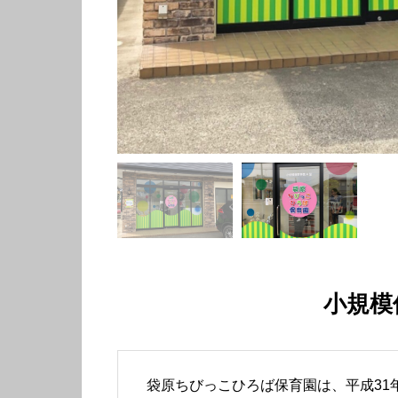
小規模
袋原ちびっこひろば保育園は、平成31