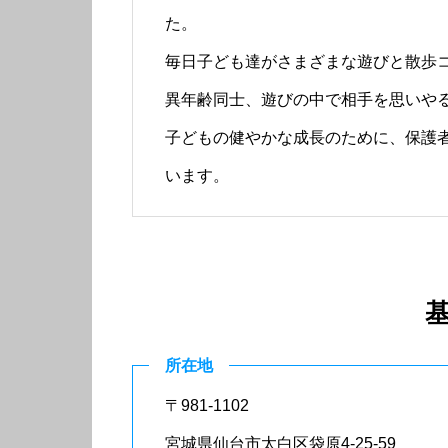
た。
毎日子ども達がさまざまな遊びと散歩
異年齢同士、遊びの中で相手を思いや
子どもの健やかな成長のために、保護
います。
所在地
〒981-1102
宮城県仙台市太白区袋原4-25-59