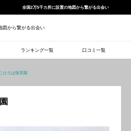
全国2万5千カ所に設置の地図から繋がる出会い
地図から繋がる出会い
ランキング一覧
口コミ一覧
こひろば保育園
園