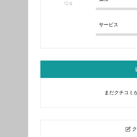
0

サービス
まだクチコミ
ク
