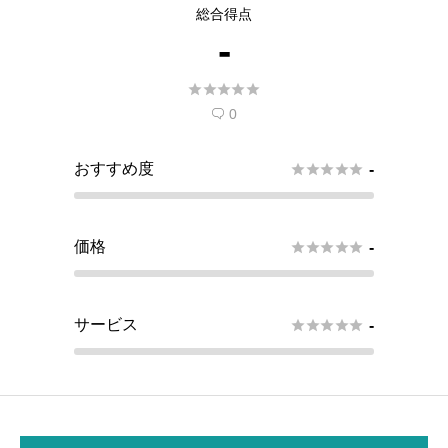
総合得点
-





0

おすすめ度





-
価格





-
サービス





-