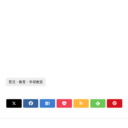
育児・教育・学習教室






