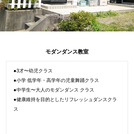
モダンダンス教室
●3才〜幼児クラス
●小学 低学年・高学年の児童舞踊クラス
●中学生〜大人のモダンダンス クラス
●健康維持を目的としたリフレッシュダンスクラ
ス