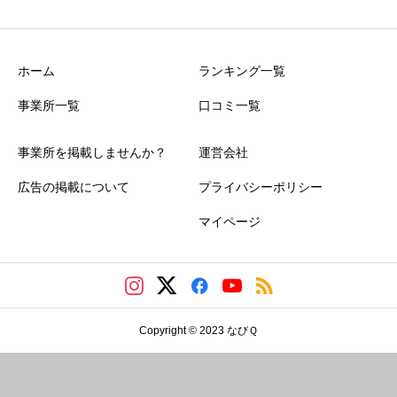
ホーム
ランキング一覧
事業所一覧
口コミ一覧
事業所を掲載しませんか？
運営会社
広告の掲載について
プライバシーポリシー
マイページ
Copyright © 2023 なびＱ