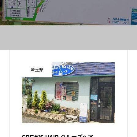
埼玉県
CREW’S HAIR クルーズヘア