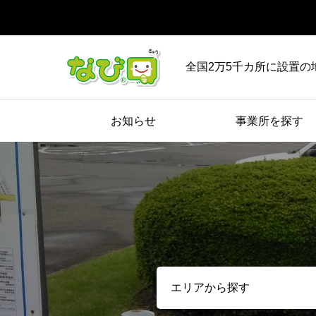
全国2万5千カ所に設置の
お知らせ
事業所を探す