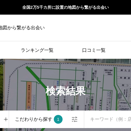
全国2万5千カ所に設置の地図から繋がる出会い
地図から繋がる出会い
ランキング一覧
口コミ一覧
検索結果
こだわりから探す
1