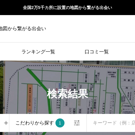
全国2万5千カ所に設置の地図から繋がる出会い
地図から繋がる出会い
ランキング一覧
口コミ一覧
検索結果
こだわりから探す
1