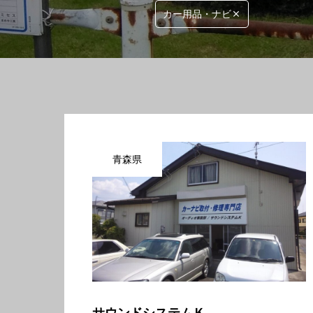
カー用品・ナビ
青森県
サウンドシステムＫ