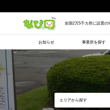
全国2万5千カ所に設置の
お知らせ
事業所を探す