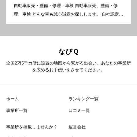
自動車販売・整備・修理・車検 自動車販売、整備・修
理、車検 どんな車も誠心誠意お探しします。 自社認定工
場完備！！アフターもお任せください！！ 現金買取・廃
車引取り・代車無料。 基本情報 所在地〒983-0034 宮城
県 […]
なびＱ
全国2万5千カ所に設置の地図から繋がる出会い。あなたの事業所
を広めるお手伝いをさせてください。
ホーム
ランキング一覧
事業所一覧
口コミ一覧
事業所を掲載しませんか？
運営会社