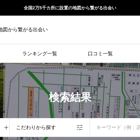
全国2万5千カ所に設置の地図から繋がる出会い
地図から繋がる出会い
ランキング一覧
口コミ一覧
検索結果
こだわりから探す