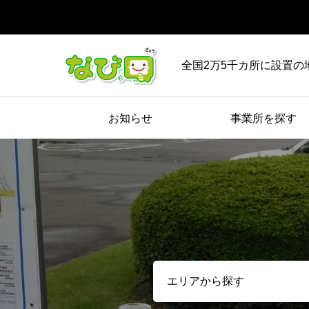
全国2万5千カ所に設置の
お知らせ
事業所を探す