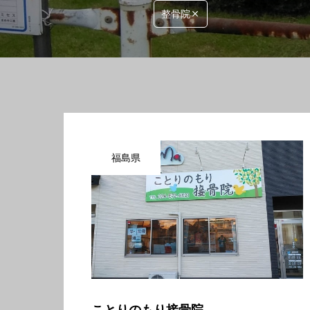
整骨院
福島県
ことりのもり接骨院