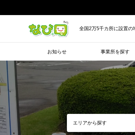
全国2万5千カ所に設置の
お知らせ
事業所を探す