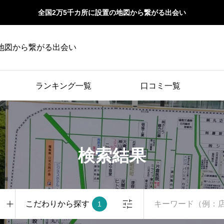
全国2万5千カ所に設置の地図から繋がる出会い
地図から繋がる出会い
ランキング一覧
口コミ一覧
検索結果
こだわりから探す
1