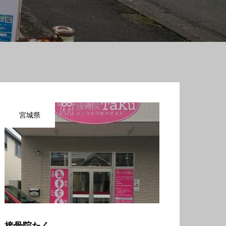
宮城県
接骨院たく