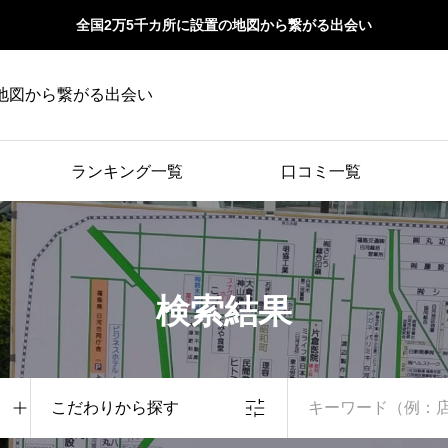
全国2万5千カ所に設置の地図から繋がる出会い
地図から繋がる出会い
ランキング一覧
口コミ一覧
検索結果
こだわりから探す