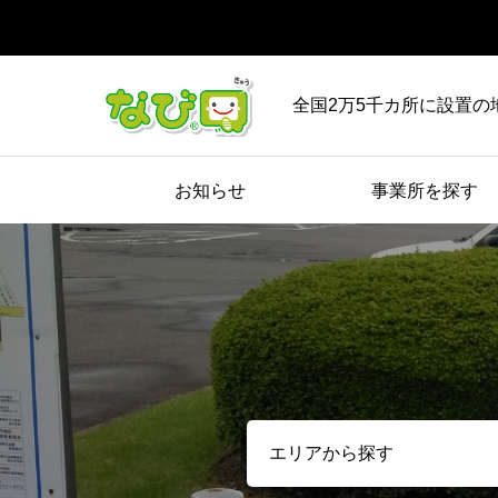
全国2万5千カ所に設置の
お知らせ
事業所を探す