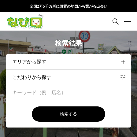
全国2万5千カ所に設置の地図から繋がる出会い

検索結果
こだわりから探す
検索する